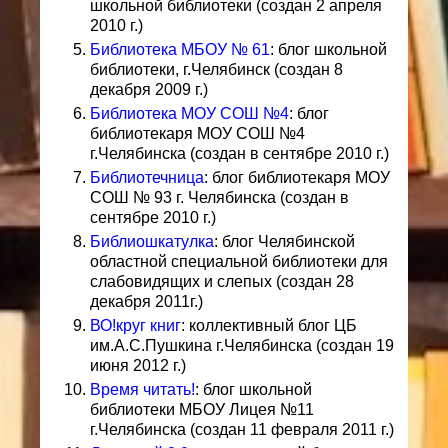
школьной библиотеки (создан 2 апреля
2010 г.)
Библиотека МБОУ № 61
: блог школьной
библиотеки, г.Челябинск (создан 8
декабря 2009 г.)
Библиотека МОУ СОШ №4
: блог
библиотекаря МОУ СОШ №4
г.Челябинска (создан в сентябре 2010 г.)
Библиотечница
: блог библиотекаря МОУ
СОШ № 93 г. Челябинска (создан в
сентябре 2010 г.)
Библиошкатулка
: блог Челябинской
областной специальной библиотеки для
слабовидящих и слепых (создан 28
декабря 2011г.)
ВО!круг книг
: коллективный блог ЦБ
им.А.С.Пушкина г.Челябинска (создан 19
июня 2012 г.)
Время читать!
: блог школьной
библиотеки МБОУ Лицея №11
г.Челябинска (создан 11 февраля 2011 г.)