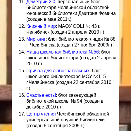
Деметрий 2.0
: персональный блог
библиотекаря Челябинской областной
юношеской библиотеки Дмитрия Фомина
(создан в мае 2011г.)
Книжный мир
: МАОУ СОШ № 43 г.
Челябинск (создан 2 апреля 2010 г.)
Мир книг
: блог библиотекаря лицея № 88
г. Челябинска (создан 27 ноября 2009г.)
Наша школьная библиотека №56
: блог
школьного билиотекаря (создан 2 апреля
2010 г.)
Причал для любознательных
: блог
школьного библиотекаря МОУ №115
г.Челябинска (создан 22 сентября 2010
г.)
Счастье есть!
: блог заведующей
библиотекой школы № 94 (создан в
декабре 2010 г.)
Центр чтения
Челябинской областной
универсальной научной библиотеки
(создан 8 сентября 2009 г.)